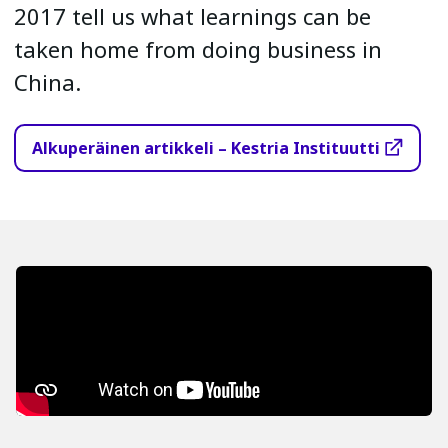
2017 tell us what learnings can be
taken home from doing business in
China.
Alkuperäinen artikkeli – Kestria Instituutti