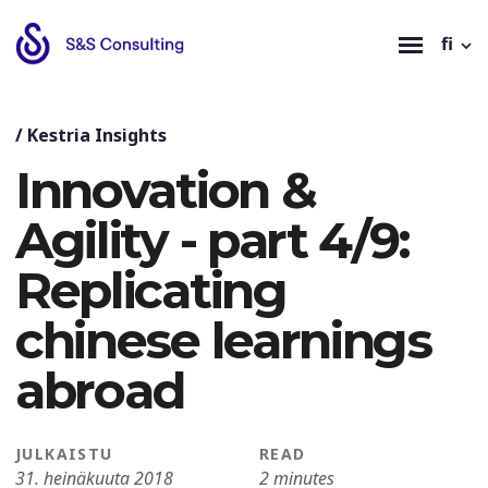
fi
/
Kestria Insights
Innovation &
Agility - part 4/9:
Replicating
chinese learnings
abroad
JULKAISTU
READ
31. heinäkuuta 2018
2 minutes