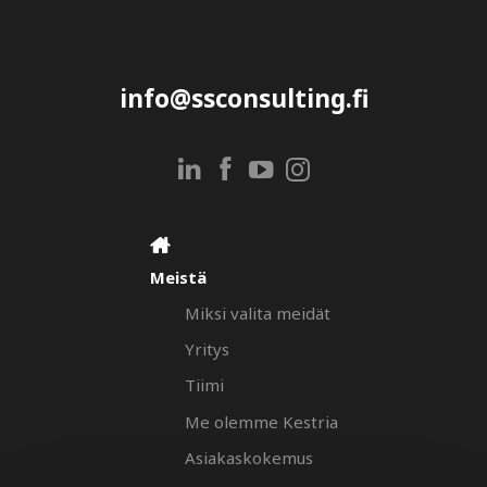
info@ssconsulting.fi
Meistä
Miksi valita meidät
Yritys
Tiimi
Me olemme Kestria
Asiakaskokemus