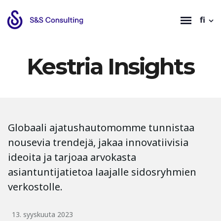
fi
Kestria Insights
Globaali ajatushautomomme tunnistaa
nousevia trendejä, jakaa innovatiivisia
ideoita ja tarjoaa arvokasta
asiantuntijatietoa laajalle sidosryhmien
verkostolle.
13. syyskuuta 2023