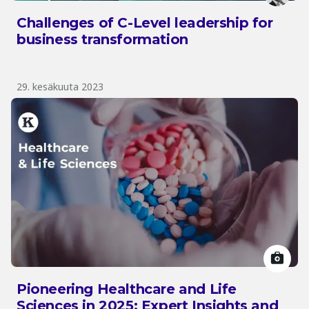
Challenges of C-Level leadership for
business transformation
29. kesäkuuta 2023
Pioneering Healthcare and Life
Sciences in 2025: Expert Insights and