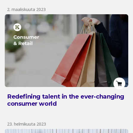
2. maaliskuuta 2023
Redefining talent in the ever-changing
consumer world
23. helmikuuta 2023