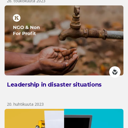
26. toukokuuta 2023
Leadership in disaster situations
20. huhtikuuta 2023