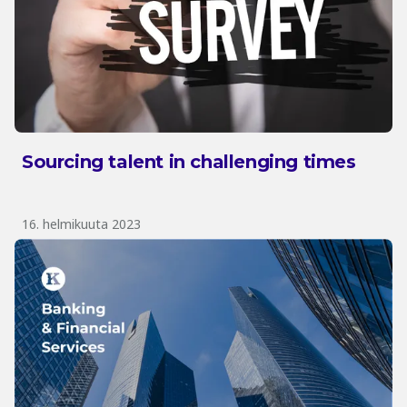
Sourcing talent in challenging times
16. helmikuuta 2023